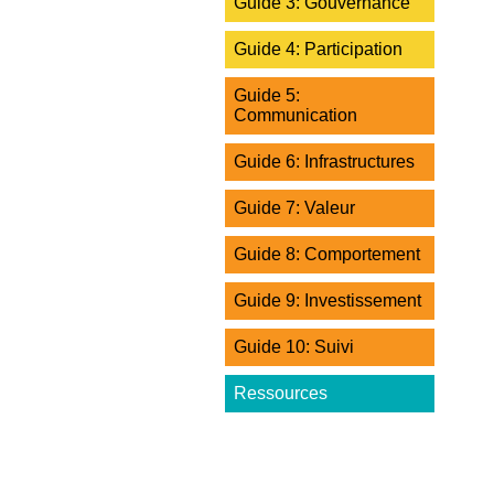
Guide 3: Gouvernance
Guide 4: Participation
Guide 5:
Communication
Guide 6: Infrastructures
Guide 7: Valeur
Guide 8: Comportement
Guide 9: Investissement
Guide 10: Suivi
Ressources