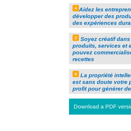
Aidez les entrepre
développer des produi
des expériences dura
Soyez créatif dans
produits, services et
pouvez commercialis
recettes
La propriété intell
est sans doute votre p
profit pour générer d
Download a PDF versio