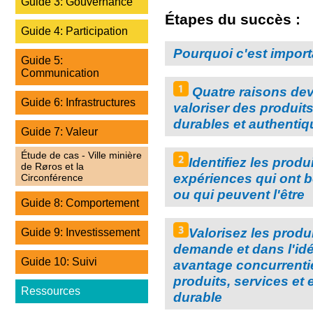
Guide 3: Gouvernance
Étapes du succès :
Guide 4: Participation
Pourquoi c'est import
Guide 5:
Communication
Quatre raisons dev
Guide 6: Infrastructures
valoriser des produit
durables et authentiq
Guide 7: Valeur
Étude de cas - Ville minière
Identifiez les produ
de Røros et la
expériences qui ont 
Circonférence
ou qui peuvent l'être
Guide 8: Comportement
Valorisez les produi
Guide 9: Investissement
demande et dans l'idé
Guide 10: Suivi
avantage concurrentie
produits, services et
Ressources
durable